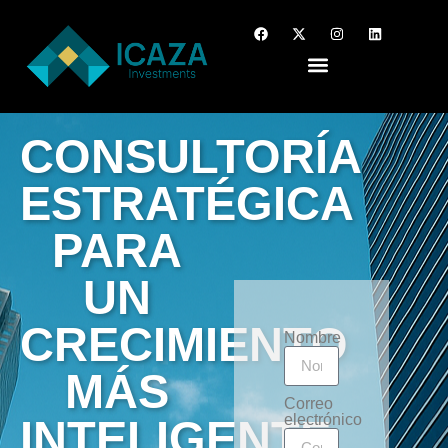
CONSULTORÍA
ESTRATÉGICA
PARA
UN
CRECIMIENTO
Nombre
MÁS
Correo
electrónico
INTELIGENTE