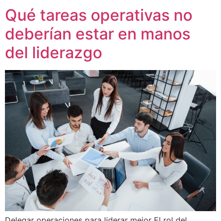
Qué tareas operativas no
deberían estar en manos
del liderazgo
Delegar operaciones para liderar mejor El rol del