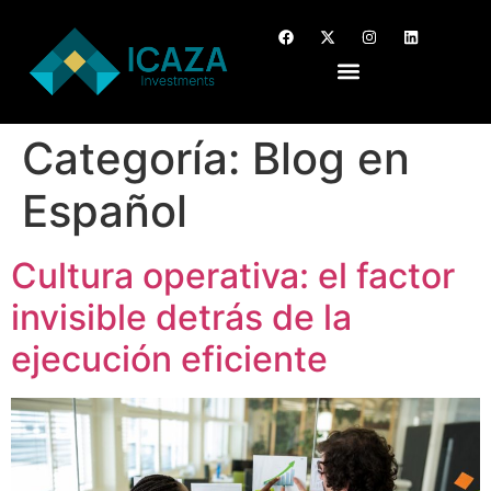
Categoría:
Blog en
Español
Cultura operativa: el factor
invisible detrás de la
ejecución eficiente